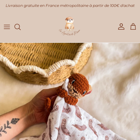
Aller au contenu
Livraison gratuite en France métropolitaine à partir de 100€ d'achat
Compte
Pani
Passer aux informations produits