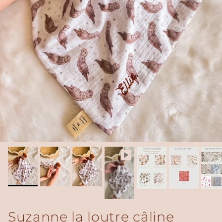
Suzanne la loutre câline