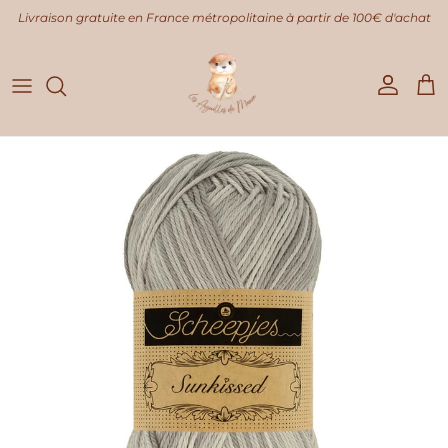
Aller au contenu
Livraison gratuite en France métropolitaine à partir de 100€ d'achat
Compte
Pani
Passer aux informations produits