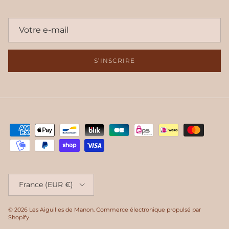
S’INSCRIRE
Pays
France (EUR €)
© 2026
Les Aiguilles de Manon
.
Commerce électronique propulsé par
Shopify