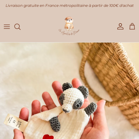
Aller au contenu
Livraison gratuite en France métropolitaine à partir de 100€ d'achat
Compte
Pani
Passer aux informations produits