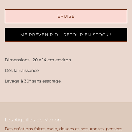
ÉPUISÉ
ME PRÉVENIR DU RETOUR EN STOCK !
Dimensions : 20 x 14 cm environ
Dès la naissance.
Lavaga à 30° sans essorage.
Les Aiguilles de Manon
Des créations faites main, douces et rassurantes, pensées