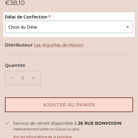
Prix habituel
€38,10
Délai de Confection
Distributeur
Les Aiguilles de Manon
Quantité
AJOUTER AU PANIER
Service de retrait disponible à
26 RUE BONVOISIN
Habituellement prête en 5 jours ou plus
Voir les informations de la boutique