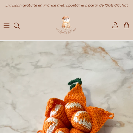
Aller au contenu
Livraison gratuite en France métropolitaine à partir de 100€ d'achat
Compte
Pani
Passer aux informations produits