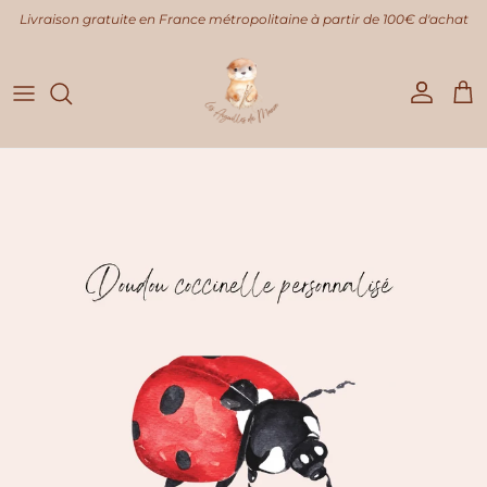
Aller au contenu
Livraison gratuite en France métropolitaine à partir de 100€ d'achat
Compte
Pani
Passer aux informations produits