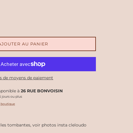
AJOUTER AU PANIER
s de moyens de paiement
isponible à
26 RUE BONVOISIN
 jours ou plus
a boutique
lles tombantes, voir photos insta cleloudo