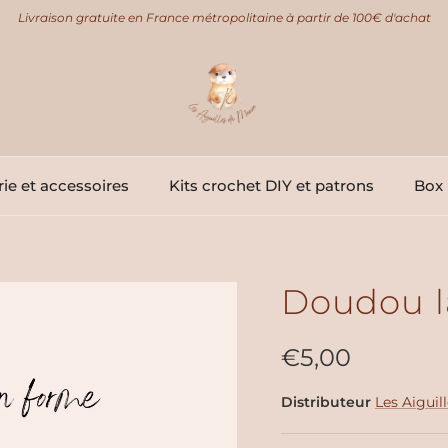
Livraison gratuite en France métropolitaine à partir de 100€ d'achat
ie et accessoires
Kits crochet DIY et patrons
Box 
Doudou l
Prix habituel
€5,00
Distributeur
Les Aiguil