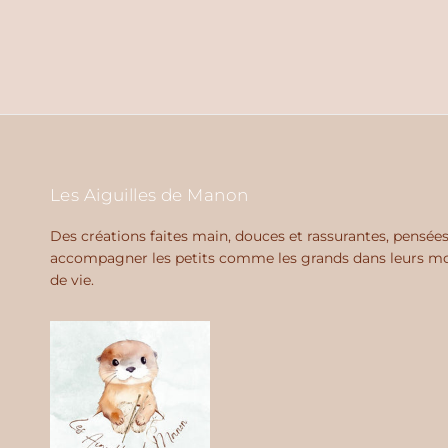
Les Aiguilles de Manon
Des créations faites main, douces et rassurantes, pensée
accompagner les petits comme les grands dans leurs 
de vie.