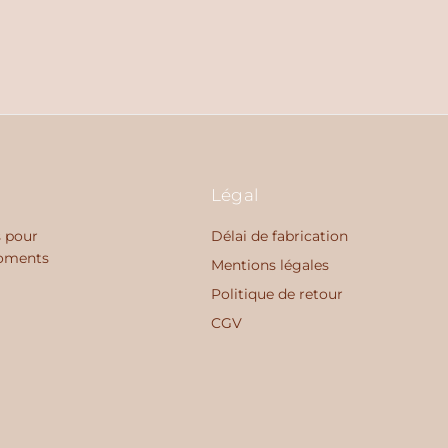
Légal
s pour
Délai de fabrication
moments
Mentions légales
Politique de retour
CGV