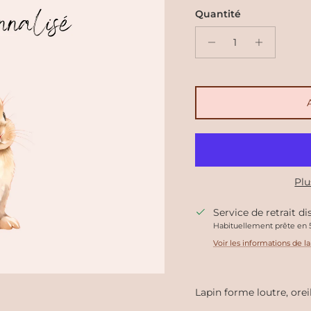
Quantité
Plu
Service de retrait d
Habituellement prête en 5
Voir les informations de l
Lapin forme loutre, orei