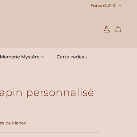
Pays
France (EUR €)
Compte
Panier
Mercerie Mystère ✨
Carte cadeau
apin personnalisé
les de Manon