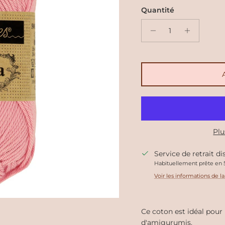
Quantité
Plu
Service de retrait d
Habituellement prête en 5
Voir les informations de l
Ce coton est idéal pour 
d'amigurumis.