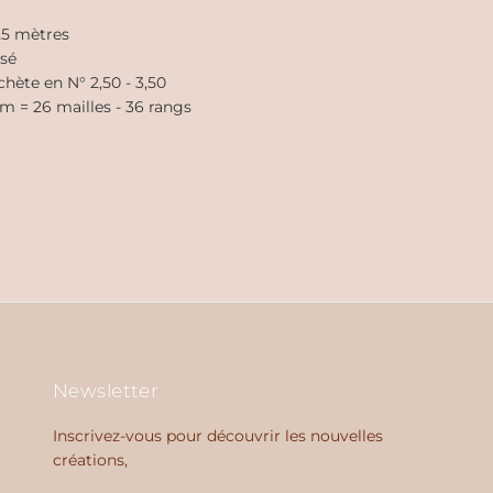
125 mètres
sé
chète en N° 2,50 - 3,50
cm = 26 mailles - 36 rangs
Newsletter
Inscrivez-vous pour découvrir les nouvelles
créations,