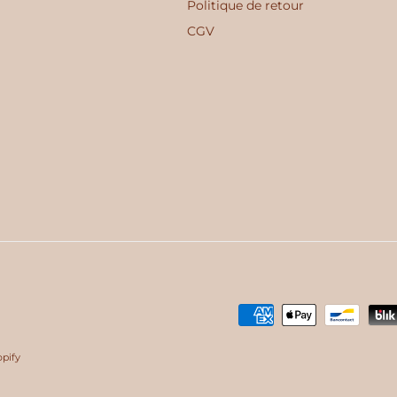
Politique de retour
CGV
pify