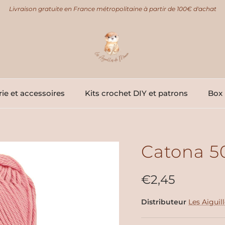
Livraison gratuite en France métropolitaine à partir de 100€ d'achat
ie et accessoires
Kits crochet DIY et patrons
Box 
Catona 5
Prix habituel
€2,45
Distributeur
Les Aiguil