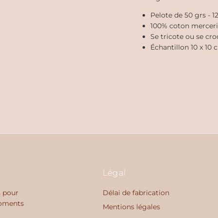
Pelote de 50 grs - 
100% coton merceri
Se tricote ou se cro
Échantillon 10 x 10 
Légal
s pour
Délai de fabrication
moments
Mentions légales