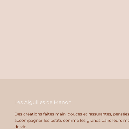
Les Aiguilles de Manon
Des créations faites main, douces et rassurantes, pensée
accompagner les petits comme les grands dans leurs 
de vie.