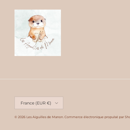
Pays
France (EUR €)
© 2026
Les Aiguilles de Manon
.
Commerce électronique propulsé par Sho