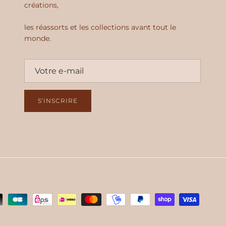
créations,
les réassorts et les collections avant tout le
monde.
S’INSCRIRE