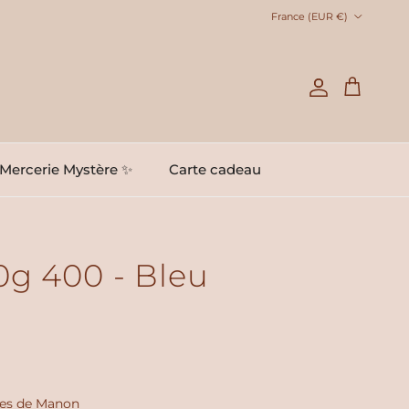
Pays
France (EUR €)
Compte
Panier
Mercerie Mystère ✨
Carte cadeau
0g 400 - Bleu
les de Manon