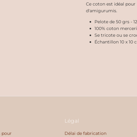
Ce coton est idéal pour 
d'amigurumis.
Pelote de 50 grs - 
100% coton merceri
Se tricote ou se cro
Échantillon 10 x 10 
Légal
s pour
Délai de fabrication