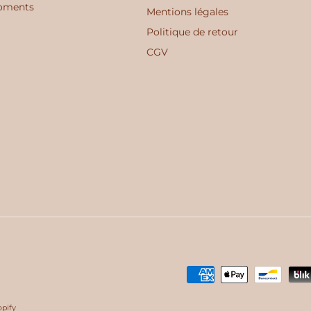
moments
Mentions légales
Politique de retour
CGV
pify