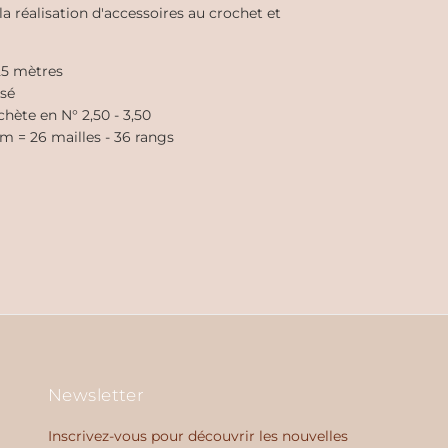
la réalisation d'accessoires au crochet et
125 mètres
sé
chète en N° 2,50 - 3,50
cm = 26 mailles - 36 rangs
Newsletter
Inscrivez-vous pour découvrir les nouvelles