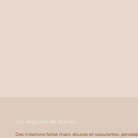
Les Aiguilles de Manon
Des créations faites main, douces et rassurantes, pensée