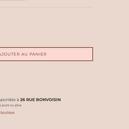
AJOUTER AU PANIER
isponible à
26 RUE BONVOISIN
 jours ou plus
a boutique