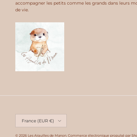
accompagner les petits comme les grands dans leurs 
de vie.
Pays
France (EUR €)
© 2026
Les Aiguilles de Manon
.
Commerce électronique propulsé par Sho