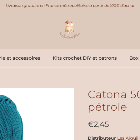
Livraison gratuite en France métropolitaine à partir de 100€ d'achat
ie et accessoires
Kits crochet DIY et patrons
Box 
Catona 5
pétrole
Prix habituel
€2,45
Distributeur
Les Aiguil