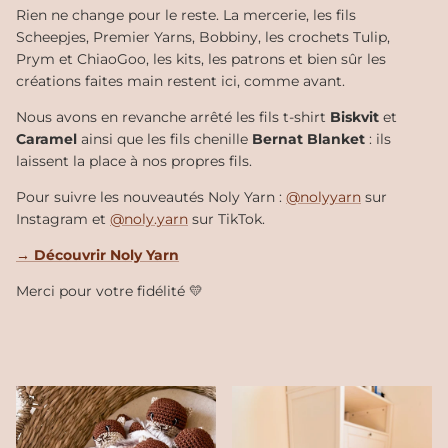
Rien ne change pour le reste. La mercerie, les fils
Scheepjes, Premier Yarns, Bobbiny, les crochets Tulip,
Prym et ChiaoGoo, les kits, les patrons et bien sûr les
créations faites main restent ici, comme avant.
Nous avons en revanche arrêté les fils t-shirt
Biskvit
et
Caramel
ainsi que les fils chenille
Bernat Blanket
: ils
laissent la place à nos propres fils.
Pour suivre les nouveautés Noly Yarn :
@nolyyarn
sur
Instagram et
@noly.yarn
sur TikTok.
→ Découvrir Noly Yarn
Merci pour votre fidélité 💛