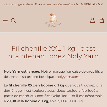
Aller au contenu
Livraison gratuite en France métropolitaine à partir de 100€ d'achat
Compte
Pani
Fil chenille XXL 1 kg : c'est
maintenant chez Noly Yarn
Noly Yarn est lancée.
Notre marque française de gros fils a
désormais sa propre boutique :
nolyyarn.com
.
Le
fil chenille XXL en bobine d'1 kg
que vous trouviez ici a
déménagé. Il est toujours aussi doux, toujours fabriqué à
partir de matériaux certifiés Oeko-Tex — et il est désormais
à
29,90 € la bobine d'1 kg
, soit 2,99 € les 100 g.