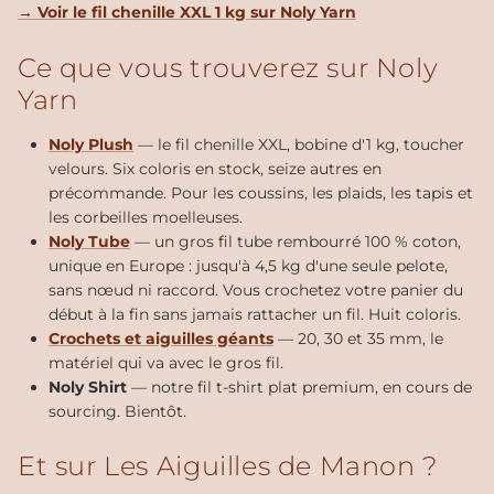
→ Voir le fil chenille XXL 1 kg sur Noly Yarn
Ce que vous trouverez sur Noly
Yarn
Noly Plush
— le fil chenille XXL, bobine d'1 kg, toucher
velours. Six coloris en stock, seize autres en
précommande. Pour les coussins, les plaids, les tapis et
les corbeilles moelleuses.
Noly Tube
— un gros fil tube rembourré 100 % coton,
unique en Europe : jusqu'à 4,5 kg d'une seule pelote,
sans nœud ni raccord. Vous crochetez votre panier du
début à la fin sans jamais rattacher un fil. Huit coloris.
Crochets et aiguilles géants
— 20, 30 et 35 mm, le
matériel qui va avec le gros fil.
Noly Shirt
— notre fil t-shirt plat premium, en cours de
sourcing. Bientôt.
Et sur Les Aiguilles de Manon ?