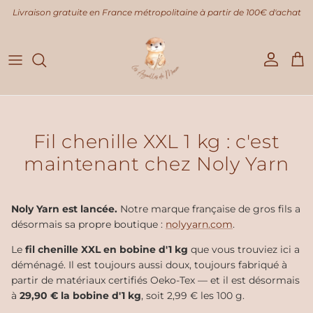
Aller au contenu
Livraison gratuite en France métropolitaine à partir de 100€ d'achat
Compte
Pani
Fil chenille XXL 1 kg : c'est
maintenant chez Noly Yarn
Noly Yarn est lancée.
Notre marque française de gros fils a
désormais sa propre boutique :
nolyyarn.com
.
Le
fil chenille XXL en bobine d'1 kg
que vous trouviez ici a
déménagé. Il est toujours aussi doux, toujours fabriqué à
partir de matériaux certifiés Oeko-Tex — et il est désormais
à
29,90 € la bobine d'1 kg
, soit 2,99 € les 100 g.