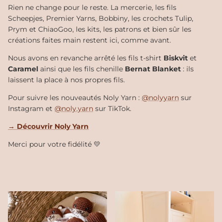
Rien ne change pour le reste. La mercerie, les fils
Scheepjes, Premier Yarns, Bobbiny, les crochets Tulip,
Prym et ChiaoGoo, les kits, les patrons et bien sûr les
créations faites main restent ici, comme avant.
Nous avons en revanche arrêté les fils t-shirt
Biskvit
et
Caramel
ainsi que les fils chenille
Bernat Blanket
: ils
laissent la place à nos propres fils.
Pour suivre les nouveautés Noly Yarn :
@nolyyarn
sur
Instagram et
@noly.yarn
sur TikTok.
→ Découvrir Noly Yarn
Merci pour votre fidélité 💛