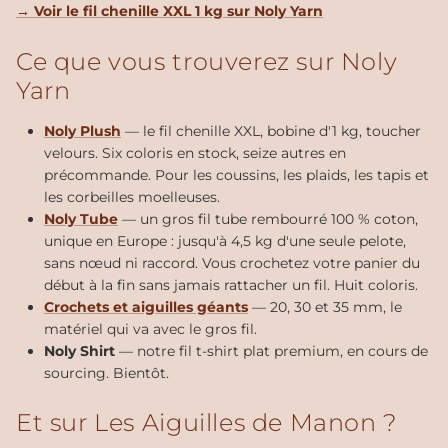
→ Voir le fil chenille XXL 1 kg sur Noly Yarn
Ce que vous trouverez sur Noly
Yarn
Noly Plush
— le fil chenille XXL, bobine d'1 kg, toucher
velours. Six coloris en stock, seize autres en
précommande. Pour les coussins, les plaids, les tapis et
les corbeilles moelleuses.
Noly Tube
— un gros fil tube rembourré 100 % coton,
unique en Europe : jusqu'à 4,5 kg d'une seule pelote,
sans nœud ni raccord. Vous crochetez votre panier du
début à la fin sans jamais rattacher un fil. Huit coloris.
Crochets et aiguilles géants
— 20, 30 et 35 mm, le
matériel qui va avec le gros fil.
Noly Shirt
— notre fil t-shirt plat premium, en cours de
sourcing. Bientôt.
Et sur Les Aiguilles de Manon ?